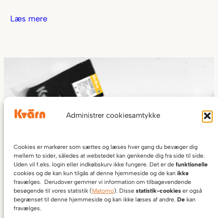
Læs mere
Administrer cookiesamtykke
Cookies er markører som sættes og læses hver gang du bevæger dig
mellem to sider, således at webstedet kan genkende dig fra side til side.
Uden vil f.eks. login eller indkøbskurv ikke fungere. Det er de
funktionelle
cookies og de kan kun tilgås af denne hjemmeside og de kan
ikke
fravælges. Derudover gemmer vi information om tilbagevendende
besøgende til vores statistik (
Matomo
). Disse
statistik-cookies
er også
begrænset til denne hjemmeside og kan ikke læses af andre.
De
kan
fravælges.
Costa Rica Tarrazu Tres Milagros