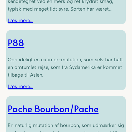
kendetegnet ved en mørk og ret krydret smag,
typisk med meget lidt syre. Sorten har været…
Læs mere…
P88
Oprindeligt en catimor-mutation, som selv har haft
en omtumlet rejse, som fra Sydamerika er kommet
tilbage til Asien.
Læs mere…
Pache Bourbon/Pache
En naturlig mutation af bourbon, som udmærker sig