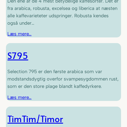
Den ene af de 4 mest betydelige kaffesorter. Det er
fra arabica, robusta, excelsea og liberica at næsten
alle kaffevarieteter udspringer. Robusta kendes
også under…
Læs mere…
S795
Selection 795 er den første arabica som var
modstandsdygtig overfor svampesygdommen rust,
som er den store plage blandt kaffedyrkere.
Læs mere…
TimTim/Timor