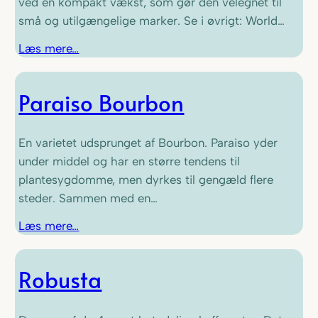
ved en kompakt vækst, som gør den velegnet til
små og utilgængelige marker. Se i øvrigt: World…
Læs mere…
Paraiso Bourbon
En varietet udsprunget af Bourbon. Paraiso yder
under middel og har en større tendens til
plantesygdomme, men dyrkes til gengæld flere
steder. Sammen med en…
Læs mere…
Robusta