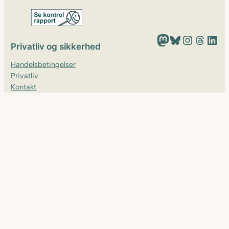
Mastodon
Bluesky
Instagram
Threads
LinkedIn
Privatliv og sikkerhed
Handelsbetingelser
Privatliv
Kontakt