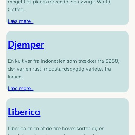
meget lidt pladskrævende. Se i øvrigt: World
Coffee…
Læs mere…
Djemper
En kultivar fra Indonesien som trækker fra S288,
der var en rust-modstandsdygtig varietet fra
Indien.
Læs mere…
Liberica
Liberica er en af de fire hovedsorter og er