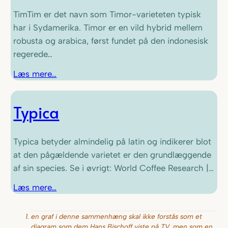
TimTim er det navn som Timor-varieteten typisk
har i Sydamerika. Timor er en vild hybrid mellem
robusta og arabica, først fundet på den indonesisk
regerede…
Læs mere…
Typica
Typica betyder almindelig på latin og indikerer blot
at den pågældende varietet er den grundlæggende
af sin species. Se i øvrigt: World Coffee Research |…
Læs mere…
en graf i denne sammenhæng skal ikke forstås som et
diagram som dem Hans Bischoff viste på TV, men som en