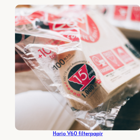
Hario V60 filterpapir