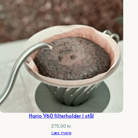
Hario V60 filterholder i stål
275,00
kr.
Læs mere