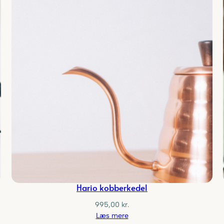
Hario kobberkedel
995,00
kr.
Læs mere