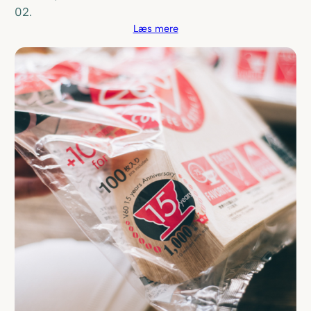
02.
Læs mere