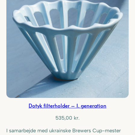
Dotyk filterholder – 1. generation
535,00
kr.
I samarbejde med ukrainske Brewers Cup-mester