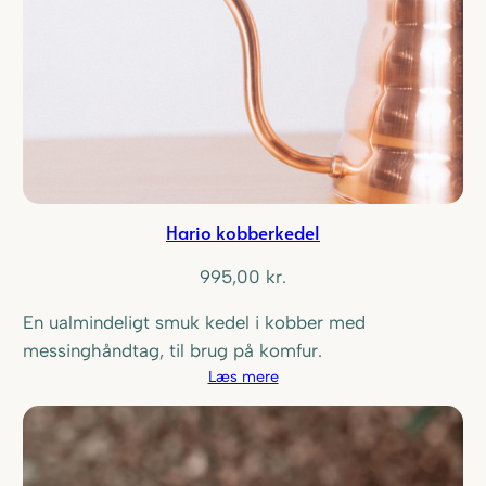
Hario kobberkedel
995,00
kr.
En ualmindeligt smuk kedel i kobber med
messinghåndtag, til brug på komfur.
Læs mere