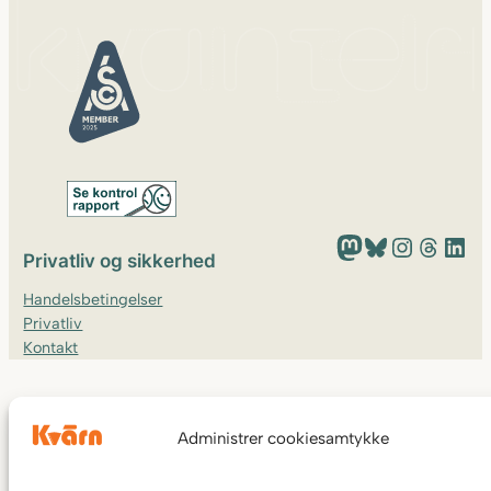
Mastodon
Bluesky
Instagram
Threads
LinkedIn
Privatliv og sikkerhed
Handelsbetingelser
Privatliv
Kontakt
Administrer cookiesamtykke