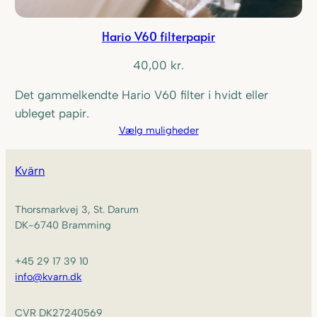
Hario V60 filterpapir
40,00
kr.
Det gammelkendte Hario V60 filter i hvidt eller
ubleget papir.
Vælg muligheder
Kvärn
Thorsmarkvej 3, St. Darum
DK-6740 Bramming
+45 29 17 39 10
info@kvarn.dk
CVR DK27240569